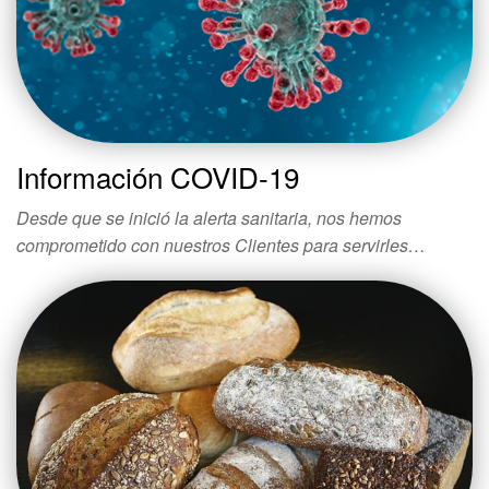
Información COVID-19
Desde que se inició la alerta sanitaria, nos hemos
comprometido con nuestros Clientes para servirles…