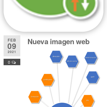
Nueva imagen web
FEB
09
2021
0