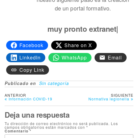
de un portal formativo.
muy pronto
extranet
|
Facebook
Share on X
LinkedIn
WhatsApp
Email
Copy Link
Publicado en
Sin categoría
ANTERIOR
SIGUIENTE
Información COVID-19
Normativa legionella
Deja una respuesta
Tu dirección de correo electrónico no será publicada.
Los
campos obligatorios están marcados con
*
Comentario
*