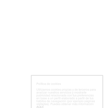
Política de cookies
Utilizamos cookies propias y de terceros para
analizar nuestros servicios y mostrarte
publicidad relacionada con tus preferencias
en base a un perfil elaborado a partir de tus
hábitos de navegación (por ejemplo páginas
visitadas). Puedes obtener más información
AQUÍ