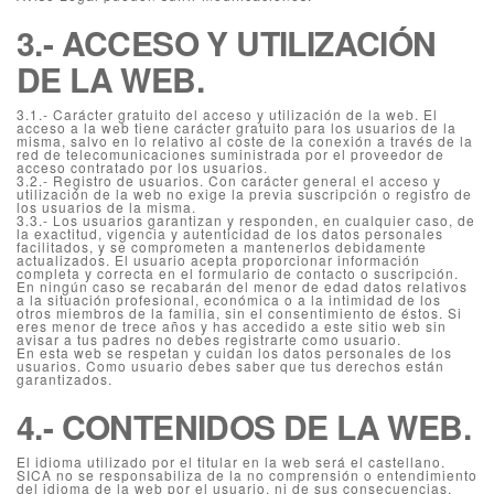
3.- ACCESO Y UTILIZACIÓN
DE LA WEB.
3.1.- Carácter gratuito del acceso y utilización de la web. El
acceso a la web tiene carácter gratuito para los usuarios de la
misma, salvo en lo relativo al coste de la conexión a través de la
red de telecomunicaciones suministrada por el proveedor de
acceso contratado por los usuarios.
3.2.- Registro de usuarios. Con carácter general el acceso y
utilización de la web no exige la previa suscripción o registro de
los usuarios de la misma.
3.3.- Los usuarios garantizan y responden, en cualquier caso, de
la exactitud, vigencia y autenticidad de los datos personales
facilitados, y se comprometen a mantenerlos debidamente
actualizados. El usuario acepta proporcionar información
completa y correcta en el formulario de contacto o suscripción.
En ningún caso se recabarán del menor de edad datos relativos
a la situación profesional, económica o a la intimidad de los
otros miembros de la familia, sin el consentimiento de éstos. Si
eres menor de trece años y has accedido a este sitio web sin
avisar a tus padres no debes registrarte como usuario.
En esta web se respetan y cuidan los datos personales de los
usuarios. Como usuario debes saber que tus derechos están
garantizados.
4.- CONTENIDOS DE LA WEB.
El idioma utilizado por el titular en la web será el castellano.
SICA no se responsabiliza de la no comprensión o entendimiento
del idioma de la web por el usuario, ni de sus consecuencias.