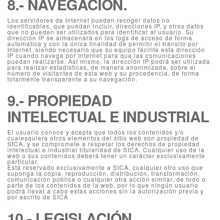
8.- NAVEGACIÓN.
Los servidores de Internet pueden recoger datos no
identificables, que puedan incluir, direcciones IP, y otros datos
que no pueden ser utilizados para identificar al usuario. Su
dirección IP se almacenará en los logs de acceso de forma
automática y con la única finalidad de permitir el tránsito por
Internet, siendo necesario que su equipo facilite esta dirección
IP cuando navega por Internet para que las comunicaciones
puedan realizarse. Así mismo, la dirección IP podrá ser utilizada
para realizar estadísticas, de manera anonimizada, sobre el
número de visitantes de esta web y su procedencia, de forma
totalmente transparente a su navegación.
9.- PROPIEDAD
INTELECTUAL E INDUSTRIAL
El usuario conoce y acepta que todos los contenidos y/o
cualesquiera otros elementos del sitio web son propiedad de
SICA, y se compromete a respetar los derechos de propiedad
intelectual e industrial titularidad de SICA. Cualquier uso de la
web o sus contenidos deberá tener un carácter exclusivamente
particular.
Está reservado exclusivamente a SICA, cualquier otro uso que
suponga la copia, reproducción, distribución, transformación,
comunicación pública o cualquier otra acción similar, de todo o
parte de los contenidos de la web, por lo que ningún usuario
podrá llevar a cabo estas acciones sin la autorización previa y
por escrito de SICA
10.- LEGISLACIÓN