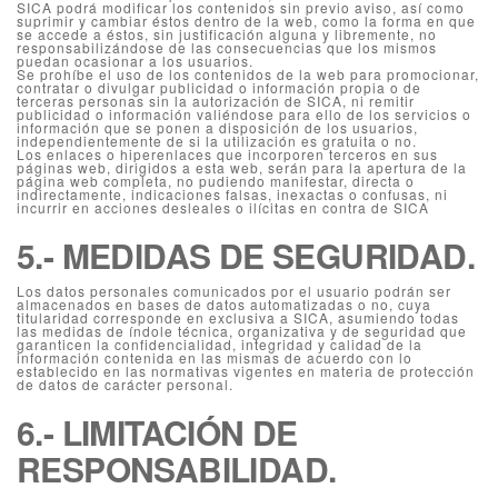
SICA podrá modificar los contenidos sin previo aviso, así como
suprimir y cambiar éstos dentro de la web, como la forma en que
se accede a éstos, sin justificación alguna y libremente, no
responsabilizándose de las consecuencias que los mismos
puedan ocasionar a los usuarios.
Se prohíbe el uso de los contenidos de la web para promocionar,
contratar o divulgar publicidad o información propia o de
terceras personas sin la autorización de SICA, ni remitir
publicidad o información valiéndose para ello de los servicios o
información que se ponen a disposición de los usuarios,
independientemente de si la utilización es gratuita o no.
Los enlaces o hiperenlaces que incorporen terceros en sus
páginas web, dirigidos a esta web, serán para la apertura de la
página web completa, no pudiendo manifestar, directa o
indirectamente, indicaciones falsas, inexactas o confusas, ni
incurrir en acciones desleales o ilícitas en contra de SICA
5.- MEDIDAS DE SEGURIDAD.
Los datos personales comunicados por el usuario podrán ser
almacenados en bases de datos automatizadas o no, cuya
titularidad corresponde en exclusiva a SICA, asumiendo todas
las medidas de índole técnica, organizativa y de seguridad que
garanticen la confidencialidad, integridad y calidad de la
información contenida en las mismas de acuerdo con lo
establecido en las normativas vigentes en materia de protección
de datos de carácter personal.
6.- LIMITACIÓN DE
RESPONSABILIDAD.