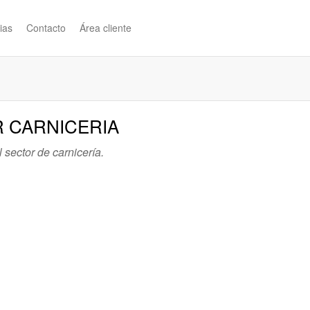
ias
Contacto
Área cliente
R CARNICERIA
sector de carnicería.