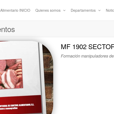
l Alimentario INICIO
Quienes somos
Departamentos
Notic
entos
MF 1902 SECTO
Formación manipuladores del 