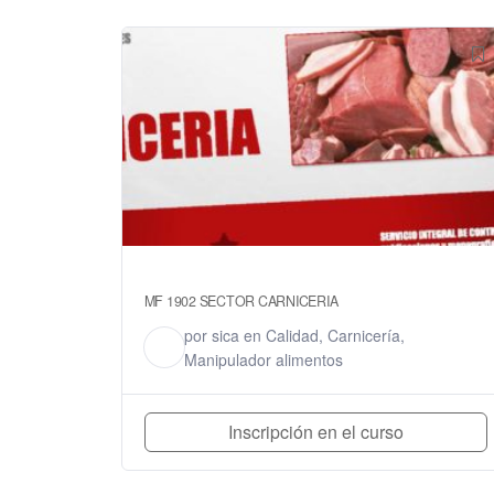
MF 1902 SECTOR CARNICERIA
por
sica
en
Calidad
,
Carnicería
,
S
Manipulador alimentos
Inscripción en el curso