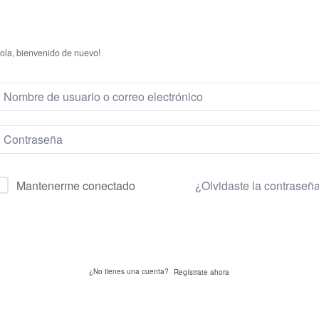
ola, bienvenido de nuevo!
¿Olvidaste la contraseñ
Mantenerme conectado
Acceder
¿No tienes una cuenta?
Regístrate ahora